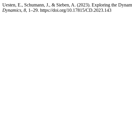
Uesten, E., Schumann, J., & Sieben, A. (2023). Exploring the Dyn
Dynamics
,
8
, 1–29. https://doi.org/10.17815/CD.2023.143